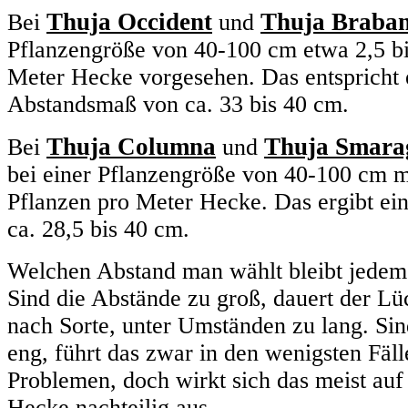
Thuja Occident
Thuja Braban
Bei
und
Pflanzengröße von 40-100 cm etwa 2,5 bi
Meter Hecke vorgesehen. Das entspricht
Abstandsmaß von ca. 33 bis 40 cm.
Thuja Columna
Thuja Smara
Bei
und
bei einer Pflanzengröße von 40-100 cm mi
Pflanzen pro Meter Hecke. Das ergibt e
ca. 28,5 bis 40 cm.
Welchen Abstand man wählt bleibt jedem 
Sind die Abstände zu groß, dauert der Lü
nach Sorte, unter Umständen zu lang. Sin
eng, führt das zwar in den wenigsten Fäll
Problemen, doch wirkt sich das meist auf
Hecke nachteilig aus.