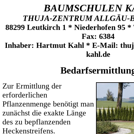
BAUMSCHULEN K
THUJA-ZENTRUM ALLGÄU-
88299 Leutkirch 1 * Niederhofen 95 * 
Fax: 6384
Inhaber: Hartmut Kahl * E-Mail: th
kahl.de
Bedarfsermittlun
Zur Ermittlung der
erforderlichen
Pflanzenmenge benötigt man
zunächst die exakte Länge
des zu bepflanzenden
Heckenstreifens.