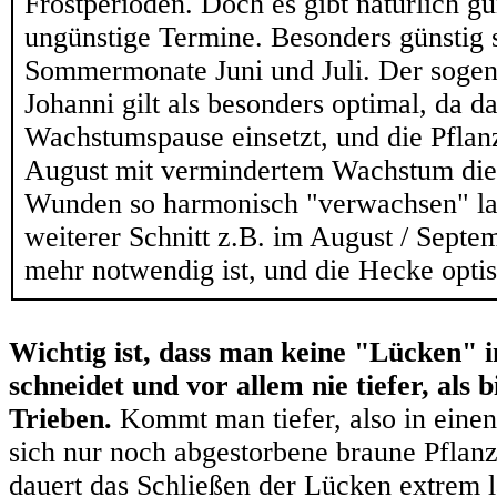
Frostperioden. Doch es gibt natürlich g
ungünstige Termine. Besonders günstig 
Sommermonate Juni und Juli. Der sogen
Johanni gilt als besonders optimal, da d
Wachstumspause einsetzt, und die Pflanz
August mit vermindertem Wachstum die
Wunden so harmonisch "verwachsen" las
weiterer Schnitt z.B. im August / Septem
mehr notwendig ist, und die Hecke optis
Wichtig ist, dass man keine "Lücken" i
schneidet und vor allem nie tiefer, als 
Trieben.
Kommt man tiefer, also in eine
sich nur noch abgestorbene braune Pflanz
dauert das Schließen der Lücken extrem l