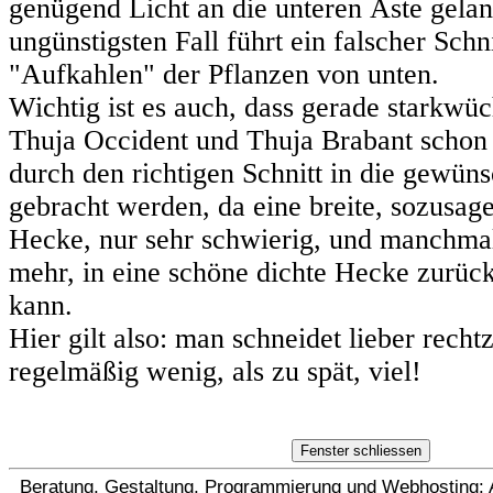
genügend Licht an die unteren Äste gela
ungünstigsten Fall führt ein falscher Sch
"Aufkahlen" der Pflanzen von unten.
Wichtig ist es auch, dass gerade starkwü
Thuja Occident und Thuja Brabant schon 
durch den richtigen Schnitt in die gewün
gebracht werden, da eine breite, sozusag
Hecke, nur sehr schwierig, und manchmal
mehr, in eine schöne dichte Hecke zurüc
kann.
Hier gilt also: man schneidet lieber recht
regelmäßig wenig, als zu spät, viel!
Beratung, Gestaltung, Programmierung und Webhosting: