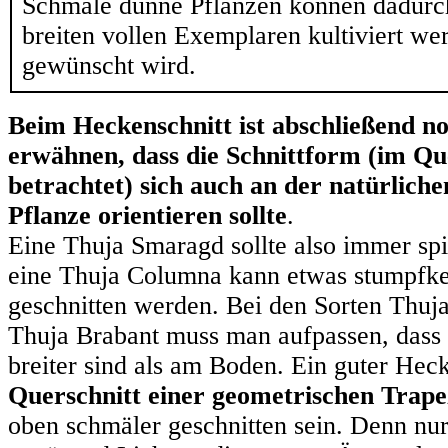
Schmale dünne Pflanzen können dadurc
breiten vollen Exemplaren kultiviert we
gewünscht wird.
Beim Heckenschnitt ist abschließend no
erwähnen, dass die Schnittform (im Qu
betrachtet) sich auch an der natürlic
Pflanze orientieren sollte
.
Eine Thuja Smaragd sollte also immer sp
eine Thuja Columna kann etwas stumpfke
geschnitten werden. Bei den Sorten Thuj
Thuja Brabant muss man aufpassen, dass 
breiter sind als am Boden. Ein guter Heck
Querschnitt einer geometrischen Trap
oben schmäler geschnitten sein. Denn nu