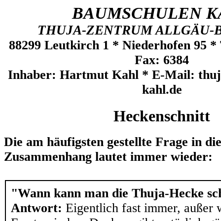
BAUMSCHULEN K
THUJA-ZENTRUM ALLGÄU-
88299 Leutkirch 1 * Niederhofen 95 * 
Fax: 6384
Inhaber: Hartmut Kahl * E-Mail: th
kahl.de
Heckenschnitt
Die am häufigsten gestellte Frage in di
Zusammenhang lautet immer wieder:
"Wann kann man die Thuja-Hecke sc
Antwort:
Eigentlich fast immer, außer